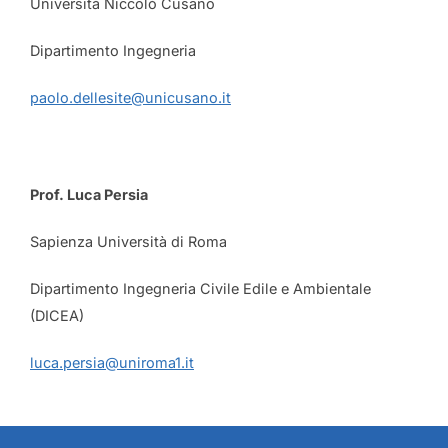
Università Niccolò Cusano
Dipartimento Ingegneria
paolo.dellesite@unicusano.it
Prof. Luca Persia
Sapienza Università di Roma
Dipartimento Ingegneria Civile Edile e Ambientale
(DICEA)
luca.persia@uniroma1.it