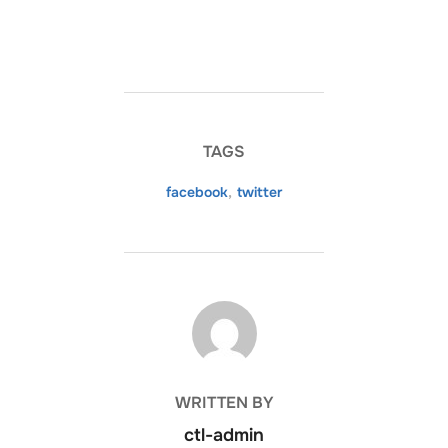
TAGS
facebook
,
twitter
POST AUTHOR
WRITTEN BY
ctl-admin