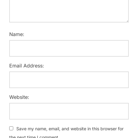
Name:
Email Address:
Website:
Save my name, email, and website in this browser for
the next time I comment.