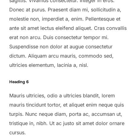
sagittis. Vivamus consectetur. Integer in eros.
Donec at purus. Praesent diam mi, sollicitudin a,
molestie non, imperdiet a, enim. Pellentesque et
ante sit amet lectus eleifend aliquet. Cras convallis
erat non arcu. Duis consectetur tempor mi.
Suspendisse non dolor at augue consectetur
dictum. Aliquam arcu mauris, commodo sed,
ultricies elementum, lacinia a, nisl.
Heading 6
Mauris ultricies, odio a ultricies blandit, lorem
mauris tincidunt tortor, et aliquet enim neque quis
turpis. Nunc neque diam, porta ac, accumsan ut,
tristique in, nibh. Ut ac justo sit amet dolor ornare
cursus.