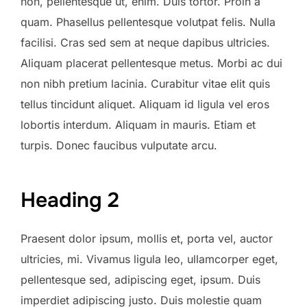
non, pellentesque ut, enim. Duis tortor. Proin a
quam. Phasellus pellentesque volutpat felis. Nulla
facilisi. Cras sed sem at neque dapibus ultricies.
Aliquam placerat pellentesque metus. Morbi ac dui
non nibh pretium lacinia. Curabitur vitae elit quis
tellus tincidunt aliquet. Aliquam id ligula vel eros
lobortis interdum. Aliquam in mauris. Etiam et
turpis. Donec faucibus vulputate arcu.
Heading 2
Praesent dolor ipsum, mollis et, porta vel, auctor
ultricies, mi. Vivamus ligula leo, ullamcorper eget,
pellentesque sed, adipiscing eget, ipsum. Duis
imperdiet adipiscing justo. Duis molestie quam